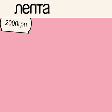
2000
грн