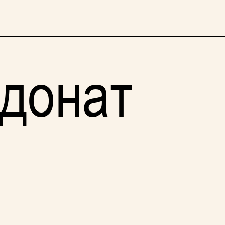
 донат