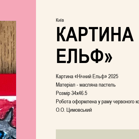
Київ
КАРТИНА 
ЕЛЬФ»
Картина «Нічний Ельф» 2025
Матеріал - масляна пастель
Розмір 34х46.5
Робота оформлена у раму червоного к