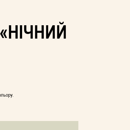
«НІЧНИЙ
ольору.