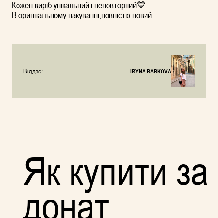
Кожен виріб унікальний і неповторний💙
В оригінальному пакуванні,повністю новий
Віддає:
IRYNA BABKOVA
Як купити за
донат