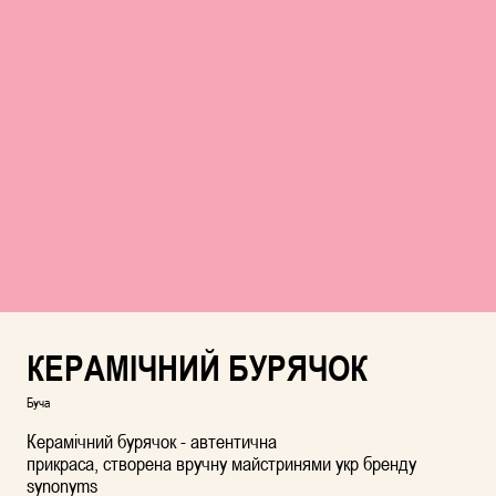
КЕРАМІЧНИЙ БУРЯЧОК
Буча
Керамічний бурячок - автентична
прикраса, створена вручну майстринями укр бренду
synonyms