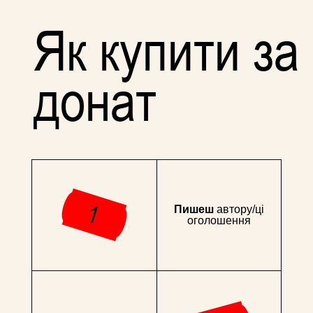
Як купити за
донат
Пишеш
автору/ці
оголошення