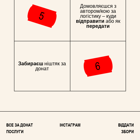
Домовляєшся з
автором/кою за
логістику – куди
відправити
або як
передати
Забираєш
ніштяк за
донат
ВСЕ ЗА ДОНАТ
ІНСТАГРАМ
ВІДДАТИ
ПОСЛУГИ
ЗБОРИ