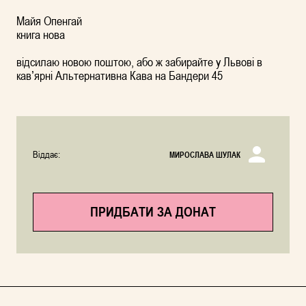
Майя Опенгай
книга нова
відсилаю новою поштою, або ж забирайте у Львові в
кавʼярні Альтернативна Кава на Бандери 45
Віддає:
МИРОСЛАВА ШУЛАК
ПРИДБАТИ ЗА ДОНАТ