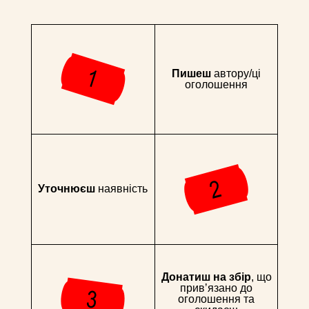
Пишеш
автору/ці
оголошення
Уточнюєш
наявність
Донатиш на збір
, що
привʼязано до
оголошення та