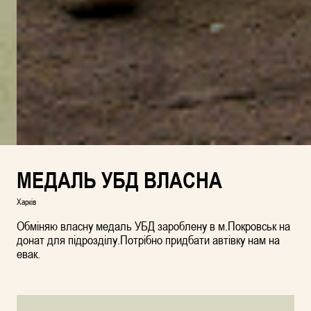
МЕДАЛЬ УБД ВЛАСНА
Харків
Обміняю власну медаль УБД зароблену в м.Покровськ на
донат для підрозділу.Потрібно придбати автівку нам на
евак.