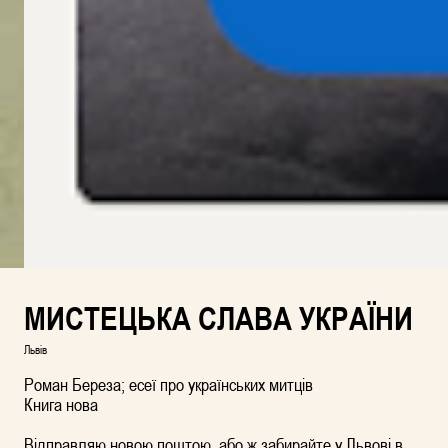
МИСТЕЦЬКА СЛАВА УКРАЇНИ
Львів
Роман Береза; есеї про українських митців
Книга нова
Відправляю новою поштою, або ж забирайте у Львові в