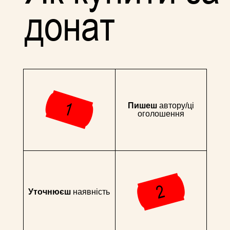
донат
Пишеш
автору/ці
оголошення
Уточнюєш
наявність