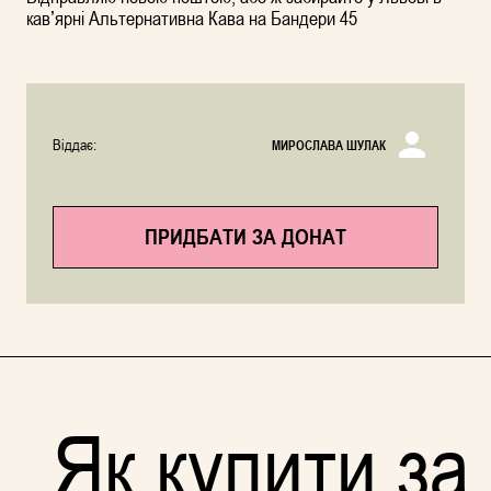
кавʼярні Альтернативна Кава на Бандери 45
Віддає:
МИРОСЛАВА ШУЛАК
ПРИДБАТИ ЗА ДОНАТ
Як купити за