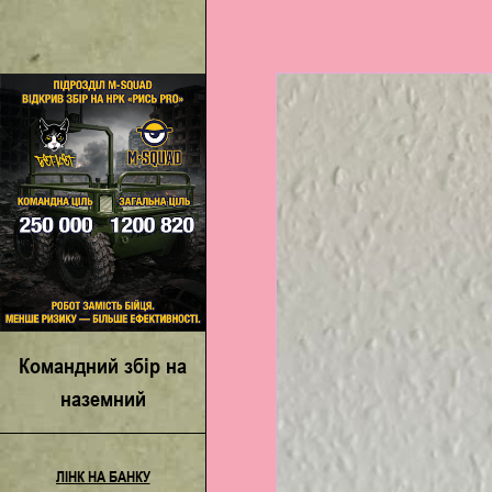
Командний збір на
наземний
роботизований
комплекс «Рись Pro»
ЛІНК НА БАНКУ