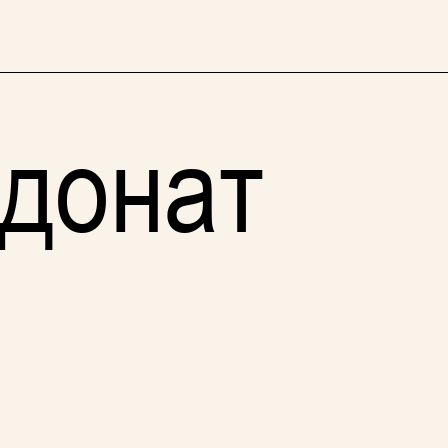
 донат