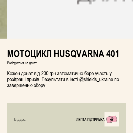
МОТОЦИКЛ HUSQVARNA 401
Розігрується за донат
Кожен донат від 200 грн автоматично бере участь у
розіграші призів. Результати в інсті @shields_ukraine по
завершенню збору
Віддає:
ЛЕПТА ПІДТРИМКА