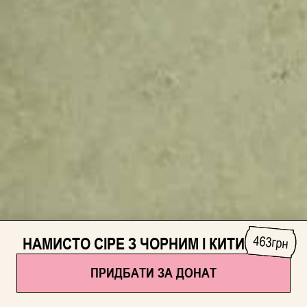
463
НАМИСТО СІРЕ З ЧОРНИМ І КИТИЦЯМИ
грн
ПРИДБАТИ ЗА ДОНАТ