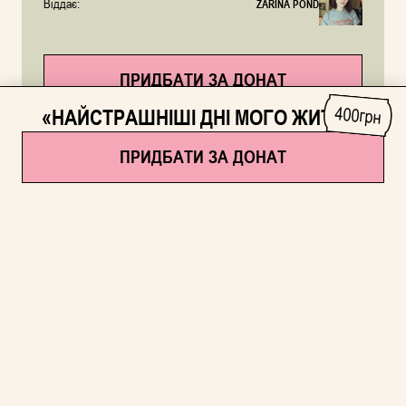
Віддає:
ZARINA POND
ПРИДБАТИ ЗА ДОНАТ
400
«НАЙСТРАШНІШІ ДНІ МОГО ЖИТТЯ»
грн
РЕПОРТАЖІ THE RECKONING PROJECT
ПРИДБАТИ ЗА ДОНАТ
Як купити за
донат