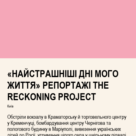
«НАЙСТРАШНІШІ ДНІ МОГО
ЖИТТЯ» РЕПОРТАЖІ THE
RECKONING PROJECT
Київ
Обстріли вокзалу в Краматорську й торговельного центру
у Кременчуці, бомбардування центру Чернігова та
пологового будинку в Маріуполі, вивезення українських
дітей до Росії, утримання цілого села у шкільному підвалі