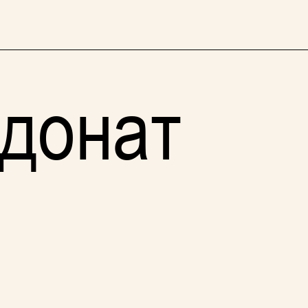
 донат