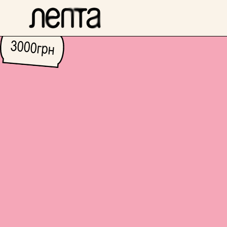
3000
грн