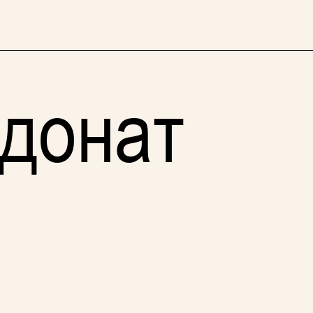
 донат