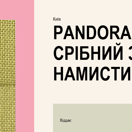
Київ
PANDORA
СРІБНИЙ 
НАМИСТ
Віддає: