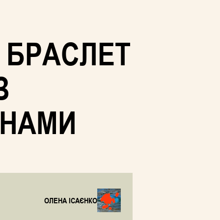
 БРАСЛЕТ
З
ИНАМИ
ОЛЕНА ІСАЄНКО