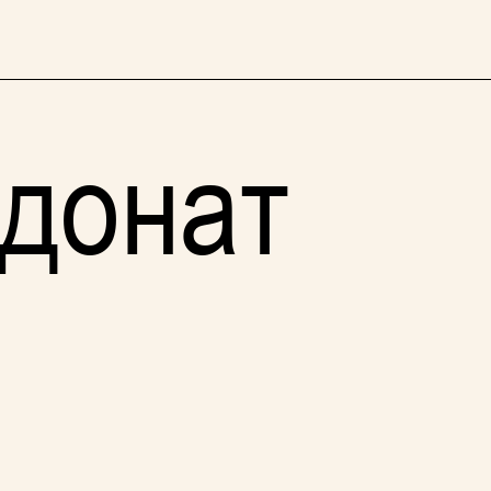
 донат