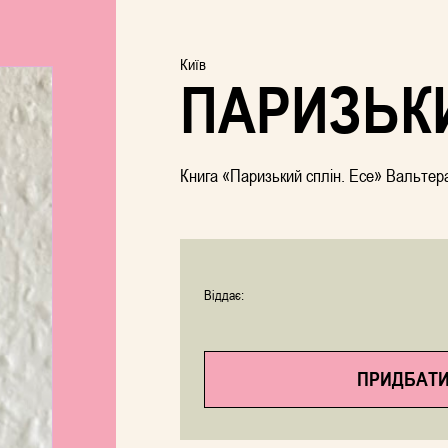
Київ
ПАРИЗЬК
Книга «Паризький сплін. Есе» Вальтер
Віддає:
ПРИДБАТИ