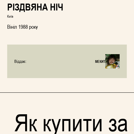
РІЗДВЯНА НІЧ
Київ
Вініл 1988 року
Віддає:
МЕКИТ
Як купити за