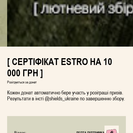
[ СЕРТІФІКАТ ESTRO НА 10
000 ГРН ]
Розігрується за донат
Кожен донат автоматично бере участь у розіграші призів.
Результати в інсті @shields_ukraine по завершенню збору.
Віддає:
ЛЕПТА ПІДТРИМКА