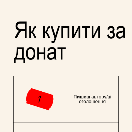
Як купити за
донат
Пишеш
автору/ці
оголошення