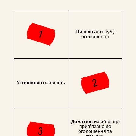
Пишеш
автору/ці
оголошення
Уточнюєш
наявність
Донатиш на збір
, що
привʼязано до
оголошення та