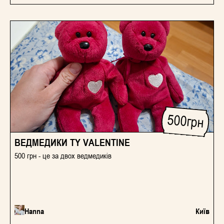
500
грн
ВЕДМЕДИКИ TY VALENTINE
500 грн - це за двох ведмедиків
Hanna
Київ