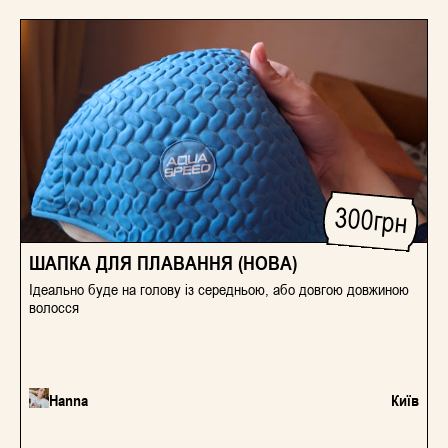
300
грн
ШАПКА ДЛЯ ПЛАВАННЯ (НОВА)
Ідеально буде на голову із середньою, або довгою довжиною
волосся
Hanna
Київ