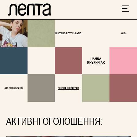
ВНЕСЕНО ЛЕПТУ 3 РАЗІВ
КИЇВ
HANNA
KHYZHNIAK
400 ГРН ЗІБРАНО
ЛІНК НА ІНСТАГРАМ
АКТИВНІ ОГОЛОШЕННЯ: