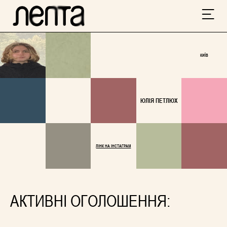
КИЇВ
ЮЛІЯ ПЕТЛЮХ
ЛІНК НА ІНСТАГРАМ
АКТИВНІ ОГОЛОШЕННЯ: