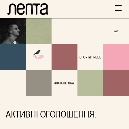
КИЇВ
ПІДТРИМУЄ
ЄГОР МІНЯЗЕВ
ПРОЄКТ
ЛІНК НА ІНСТАГРАМ
АКТИВНІ ОГОЛОШЕННЯ: