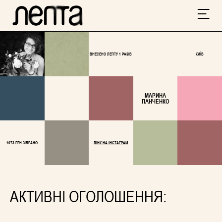
ВНЕСЕНО ЛЕПТУ 1 РАЗІВ
КИЇВ
МАРИНА
ПАНЧЕНКО
1073 ГРН ЗІБРАНО
ЛІНК НА ІНСТАГРАМ
АКТИВНІ ОГОЛОШЕННЯ: