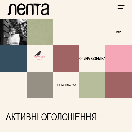
КИЇВ
ПІДТРИМУЄ
ОРИНА КУЗЬМІНА
ПРОЄКТ
ЛІНК НА ІНСТАГРАМ
АКТИВНІ ОГОЛОШЕННЯ: