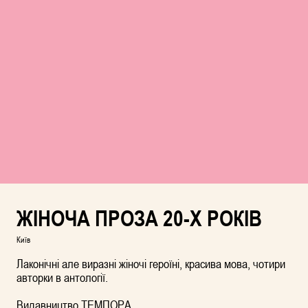
ЖІНОЧА ПРОЗА 20-Х РОКІВ
Київ
Лаконічні але виразні жіночі героїні, красива мова, чотири
авторки в антології.
Видавництво ТЕМПОРА