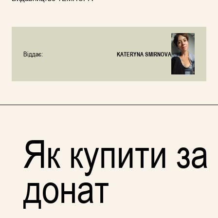
Віддає:
KATERYNA SMIRNOVA
Як купити за
донат