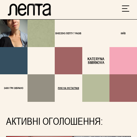
ВНЕСЕНО ЛЕПТУ 7 РАЗІВ
КИЇВ
KATERYNA
SMIRNOVA
2480 ГРН ЗІБРАНО
ЛІНК НА ІНСТАГРАМ
АКТИВНІ ОГОЛОШЕННЯ: