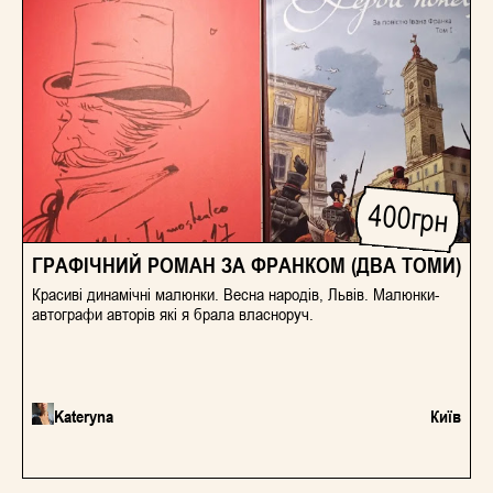
400
грн
ГРАФІЧНИЙ РОМАН ЗА ФРАНКОМ (ДВА ТОМИ)
Красиві динамічні малюнки. Весна народів, Львів. Малюнки-
автографи авторів які я брала власноруч.
Kateryna
Київ