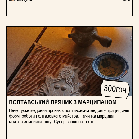
300
грн
ПОЛТАВСЬКИЙ ПРЯНИК З МАРЦИПАНОМ
Печу дуже медовий пряник з полтавським медом у традиційній
формі роботи полтавського майстра. Начинка марципан,
можете замовити іншу. Супер запашне тісто